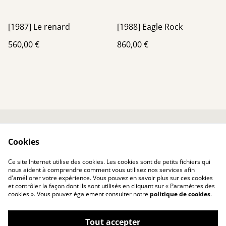
[1987] Le renard
[1988] Eagle Rock
560,00 €
860,00 €
Me contacter
Conditions générales
Cookies
Politique de
Politique de cookies
confidentialité
Ce site Internet utilise des cookies. Les cookies sont de petits fichiers qui
nous aident à comprendre comment vous utilisez nos services afin
d'améliorer votre expérience. Vous pouvez en savoir plus sur ces cookies
et contrôler la façon dont ils sont utilisés en cliquant sur « Paramètres des
cookies ». Vous pouvez également consulter notre
politique de cookies
.
Tout accepter