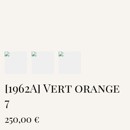
[1962A] Vert orange
7
250,00 €