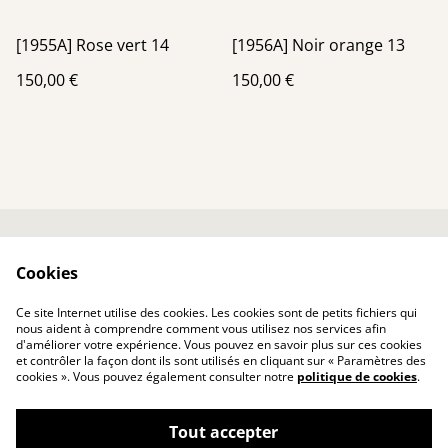
[1955A] Rose vert 14
[1956A] Noir orange 13
150,00 €
150,00 €
Me contacter
Conditions générales
Cookies
Politique de
Politique de cookies
confidentialité
Ce site Internet utilise des cookies. Les cookies sont de petits fichiers qui
nous aident à comprendre comment vous utilisez nos services afin
d'améliorer votre expérience. Vous pouvez en savoir plus sur ces cookies
et contrôler la façon dont ils sont utilisés en cliquant sur « Paramètres des
cookies ». Vous pouvez également consulter notre
politique de cookies
.
Tout accepter
Aurélie Blanchet - artiste peintre