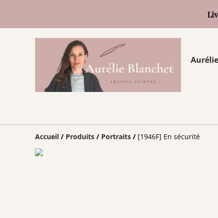
Liv
Aurélie
Accueil
/
Produits
/
Portraits
/
[1946F] En sécurité