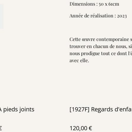
Dimensions : 50 x 61cm
Année de réalisation : 2023
Cette œuvre contemporaine sy
trouver en chacun de nous, 
nous prodigue tout ce dont l'
avec elle.
A pieds joints
[1927F] Regards d'enfa
€
120,00 €