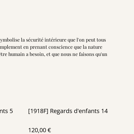
mbolise la sécurité intérieure que l'on peut tous
simplement en prenant conscience que la nature
être humain a besoin, et que nous ne faisons qu'un
nts 5
[1918F] Regards d'enfants 14
120,00 €