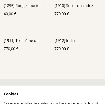
[1895] Rouge sourire
[1910] Sortir du cadre
40,00 €
770,00 €
[1911] Troisième œil
[1912] India
770,00 €
770,00 €
Me contacter
Conditions générales
Cookies
Politique de
Politique de cookies
confidentialité
Ce site Internet utilise des cookies. Les cookies sont de petits fichiers qui