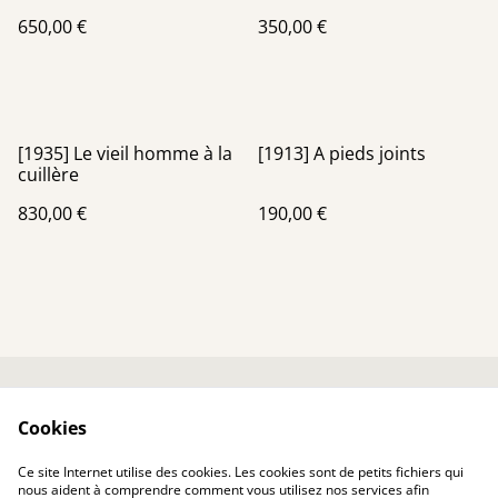
650,00 €
350,00 €
[1935] Le vieil homme à la
[1913] A pieds joints
cuillère
830,00 €
190,00 €
Me contacter
Conditions générales
Cookies
Politique de
Politique de cookies
confidentialité
Ce site Internet utilise des cookies. Les cookies sont de petits fichiers qui
nous aident à comprendre comment vous utilisez nos services afin