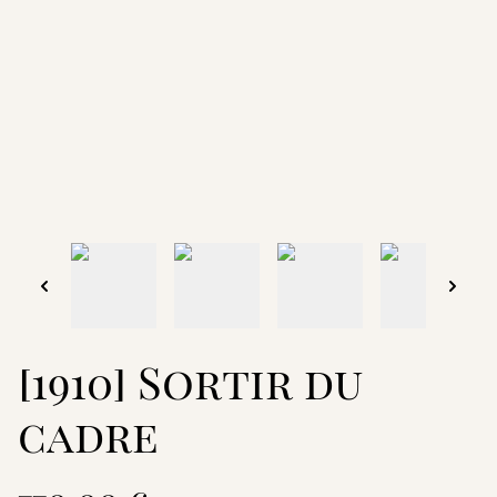
[1910] Sortir du
cadre