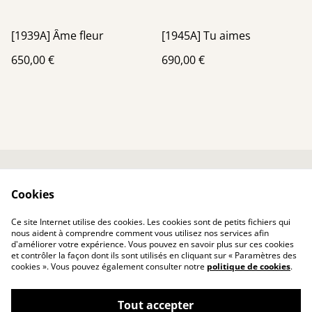
[1939A] Âme fleur
[1945A] Tu aimes
650,00 €
690,00 €
Me contacter
Conditions générales
Cookies
Politique de
Politique de cookies
confidentialité
Ce site Internet utilise des cookies. Les cookies sont de petits fichiers qui
nous aident à comprendre comment vous utilisez nos services afin
d'améliorer votre expérience. Vous pouvez en savoir plus sur ces cookies
et contrôler la façon dont ils sont utilisés en cliquant sur « Paramètres des
cookies ». Vous pouvez également consulter notre
politique de cookies
.
Tout accepter